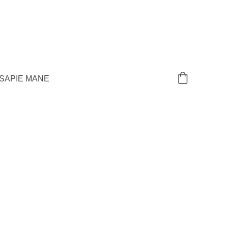
S
APIE MANE
ERGIJOS MEDICINA