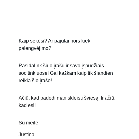
Kaip sekėsi? Ar pajutai nors kiek 
palengvėjimo? 
Pasidalink šiuo įrašu ir savo įspūdžiais 
soc.tinkluose! Gal kažkam kaip tik šiandien 
reikia šio įrašo! 
Ačiū, kad padedi man skleisti šviesą! Ir ačiū, 
kad esi!
Su meile
Justina