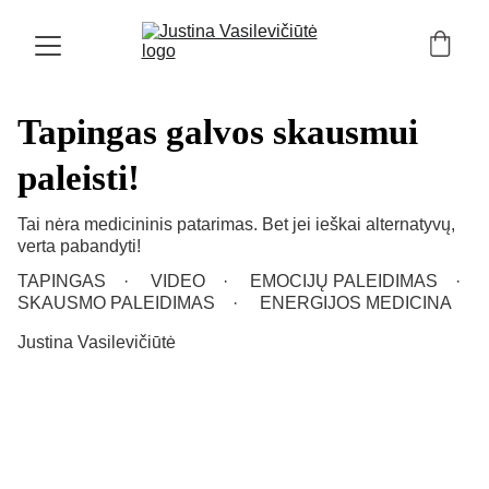
Tapingas galvos skausmui
paleisti!
Tai nėra medicininis patarimas. Bet jei ieškai alternatyvų,
verta pabandyti!
TAPINGAS
VIDEO
EMOCIJŲ PALEIDIMAS
SKAUSMO PALEIDIMAS
ENERGIJOS MEDICINA
Justina Vasilevičiūtė