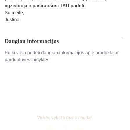
egzistuoja ir pasiruošusi TAU padėti.
Su meile,
Justina
Daugiau informacijos
Puiki vieta pridėti daugiau informacijos apie produktą ar
parduotuvės taisykles
Viskas vyksta mano naudai!