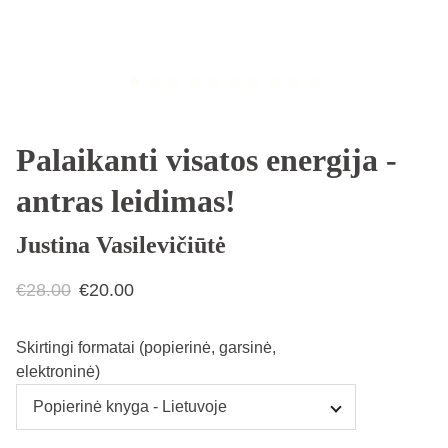
Palaikanti visatos energija -
antras leidimas!
Justina Vasilevičiūtė
€28.00
€20.00
Skirtingi formatai (popierinė, garsinė,
elektroninė)